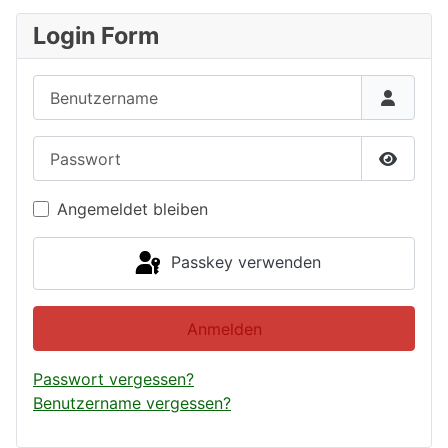
Login Form
Benutzername
Passwort
Passwor
Angemeldet bleiben
Passkey verwenden
Anmelden
Passwort vergessen?
Benutzername vergessen?