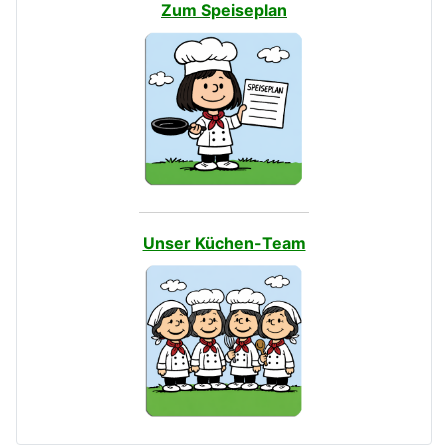
Zum Speiseplan
Unser Küchen-Team