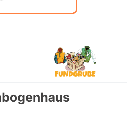
enbogenhaus