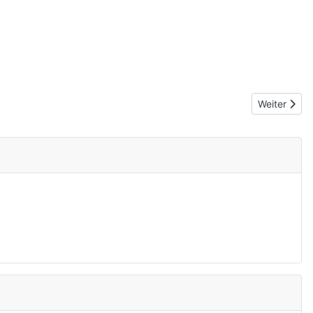
Nächster Be
Weiter