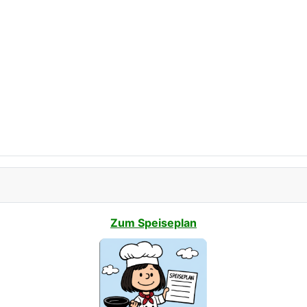
Zum Speiseplan