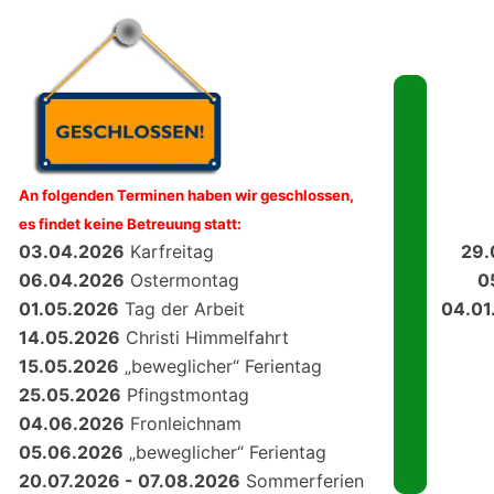
An folgenden Terminen haben wir geschlossen,
es findet keine Betreuung statt:
03.04.2026
Karfreitag
29.
06.04.2026
Ostermontag
0
01.05.2026
Tag der Arbeit
04.01
14.05.2026
Christi Himmelfahrt
15.05.2026
„beweglicher“ Ferientag
25.05.2026
Pfingstmontag
04.06.2026
Fronleichnam
05.06.2026
„beweglicher“ Ferientag
20.07.2026 - 07.08.2026
Sommerferien