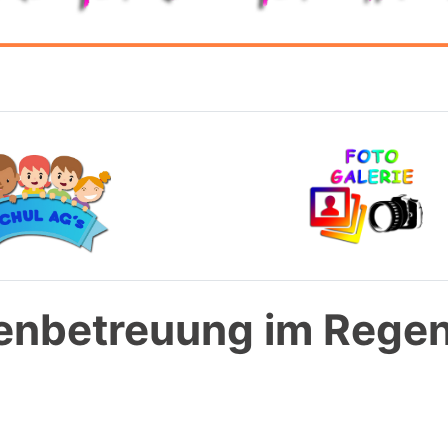
rienbetreuung im Reg