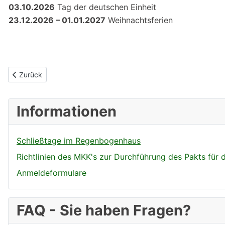
03.10.2026
Tag der deutschen Einheit
23.12.2026 – 01.01.2027
Weihnachtsferien
Vorheriger Beitrag: Ferienbetreuung
Zurück
Informationen
Schließtage im Regenbogenhaus
Richtlinien des MKK's zur Durchführung des Pakts für
Anmeldeformulare
FAQ - Sie haben Fragen?