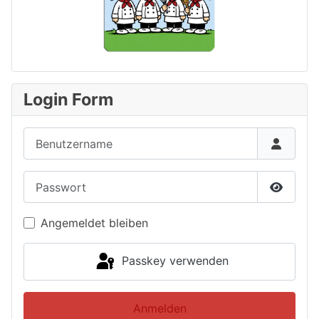
Login Form
Benutzername
Passwort
Passwor
Angemeldet bleiben
Passkey verwenden
Anmelden