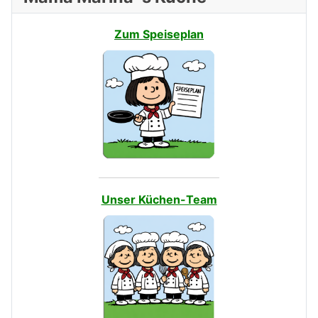
Zum Speiseplan
Unser Küchen-Team