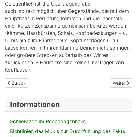
Gelegentlich ist die Übertragung aber
auch indirekt möglich über Gegenstände, die mit dem
Haupthaar in Berührung kommen und die innerhalb
einer kurzen Zeitspanne gemeinsam benutzt werden
(Kämme, Haarbürsten, Schals, Kopfbedeckungen – u.
U. bis hin zum Fahrradhelm, Kopfunterlagen u. a.).
Läuse können mit ihren Klammerbeinen nicht springen
oder größere Strecken außerhalb des Wirtes
zurücklegen. – Haustiere sind keine Überträger von
Kopfläusen.
Vorheriger Beitrag: Inkubationszeit
Nächster Be
Zurück
Weiter
Informationen
Schließtage im Regenbogenhaus
Richtlinien des MKK's zur Durchführung des Pakts