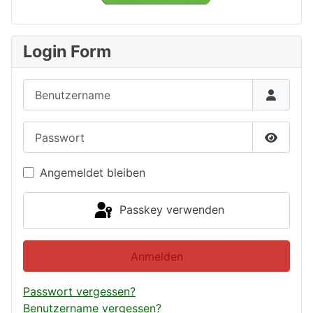
Login Form
Benutzername
Passwort
Passwor
Angemeldet bleiben
Passkey verwenden
Anmelden
Passwort vergessen?
Benutzername vergessen?