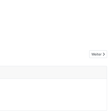
Nächster Be
Weiter