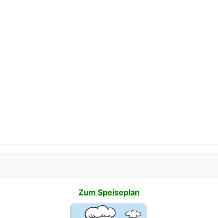
Zum Speiseplan