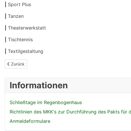
|
Sport Plus
|
Tanzen
|
Theaterwerkstatt
|
Tischtennis
|
Textilgestaltung
Vorheriger Beitrag: Betreuungszeiten & Kosten
Zurück
Informationen
Schließtage im Regenbogenhaus
Richtlinien des MKK's zur Durchführung des Pakts für
Anmeldeformulare